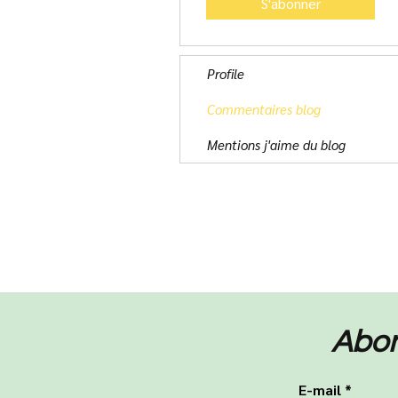
S'abonner
Profile
Commentaires blog
Mentions j'aime du blog
Abon
E-mail