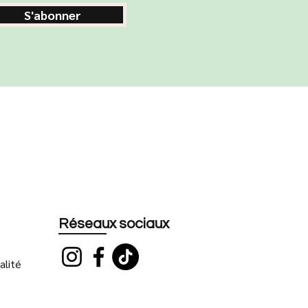
S'abonner
Réseaux sociaux
alité