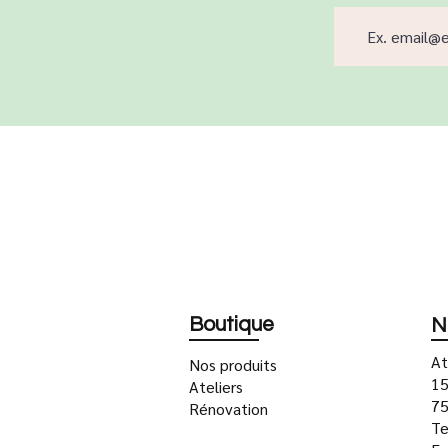
Boutique
N
At
Nos produits
15
Ateliers
75
Rénovation
Te