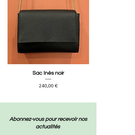
Sac Inès noir
Prix
240,00 €
Abonnez-vous pour recevoir nos
actualités