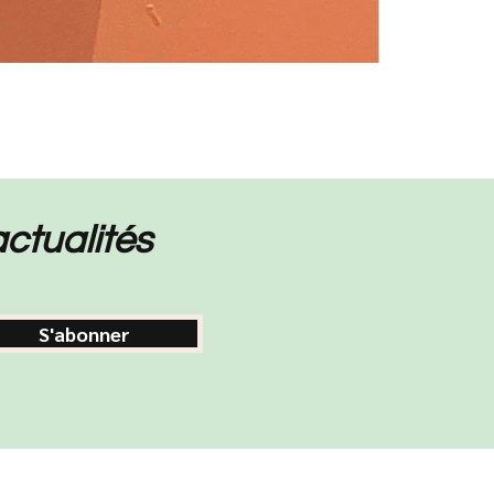
ctualités
S'abonner