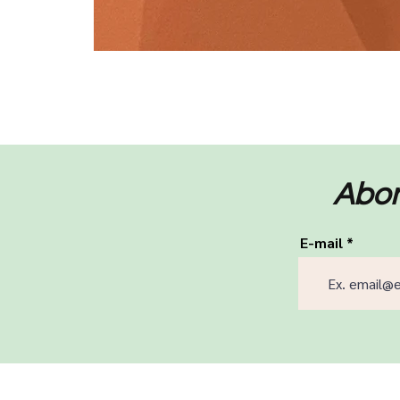
Abon
E-mail