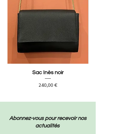
Sac Inès noir
Prix
240,00 €
Abonnez-vous pour recevoir nos
actualités