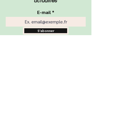
actualités
E-mail
S'abonner
Boutique
Nos produits
Ateliers
Rénovation